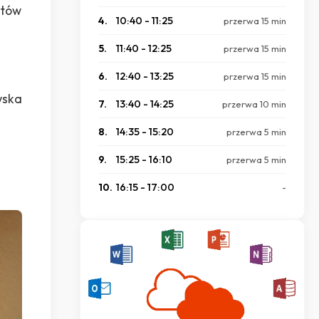
stów
4.
10:40 - 11:25
przerwa 15 min
5.
11:40 - 12:25
przerwa 15 min
6.
12:40 - 13:25
przerwa 15 min
wska
7.
13:40 - 14:25
przerwa 10 min
8.
14:35 - 15:20
przerwa 5 min
9.
15:25 - 16:10
przerwa 5 min
10.
16:15 - 17:00
-