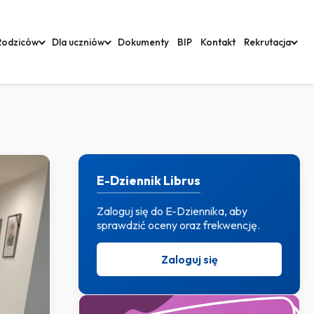
Rodziców
Dla uczniów
Dokumenty
BIP
Kontakt
Rekrutacja
E-Dziennik Librus
Zaloguj się do E-Dziennika, aby
sprawdzić oceny oraz frekwencję.
Zaloguj się