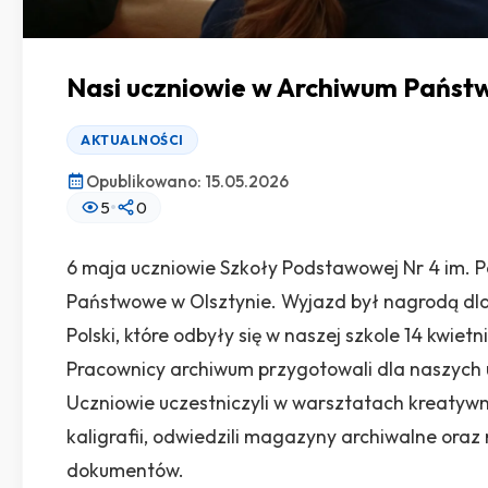
Nasi uczniowie w Archiwum Państ
AKTUALNOŚCI
Opublikowano: 15.05.2026
•
5
0
6 maja uczniowie Szkoły Podstawowej Nr 4 im. P
Państwowe w Olsztynie. Wyjazd był nagrodą dla
Polski, które odbyły się w naszej szkole 14 kwietn
Pracownicy archiwum przygotowali dla naszych u
Uczniowie uczestniczyli w warsztatach kreatywn
kaligrafii, odwiedzili magazyny archiwalne or
dokumentów.