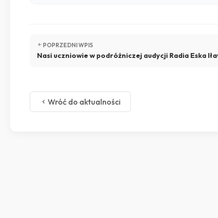
POPRZEDNI WPIS
Nasi uczniowie w podróżniczej audycji Radia Eska Ił
Wróć do aktualności