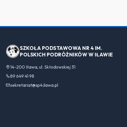
SZKOŁA PODSTAWOWA NR 4 IM.
POLSKICH PODRÓŻNIKÓW W IŁAWIE
14-200 Iława, ul. Skłodowskiej 31
89 649 41 98
sekretariat@sp4.ilawa.pl