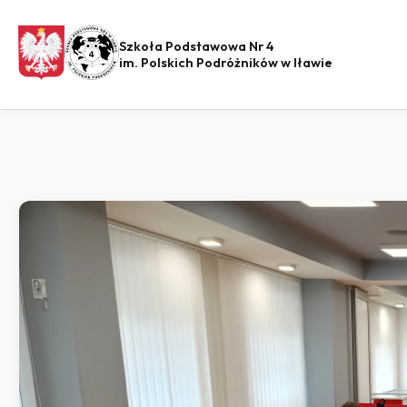
Szkoła Podstawowa Nr 4
im. Polskich Podróżników w Iławie