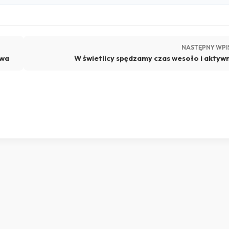
NASTĘPNY WPI
awa
W świetlicy spędzamy czas wesoło i aktyw