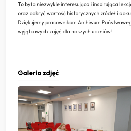
To była niezwykle interesująca i inspirująca lekc
oraz odkryć wartość historycznych źródeł i do
Dziękujemy pracownikom Archiwum Państwowego 
wyjątkowych zajęć dla naszych uczniów!
Galeria zdjęć