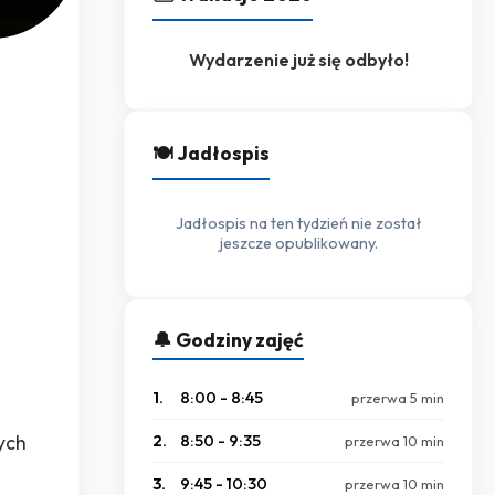
Wydarzenie już się odbyło!
🍽️ Jadłospis
Jadłospis na ten tydzień nie został
jeszcze opublikowany.
🔔 Godziny zajęć
1.
8:00 - 8:45
przerwa 5 min
ych
2.
8:50 - 9:35
przerwa 10 min
3.
9:45 - 10:30
przerwa 10 min