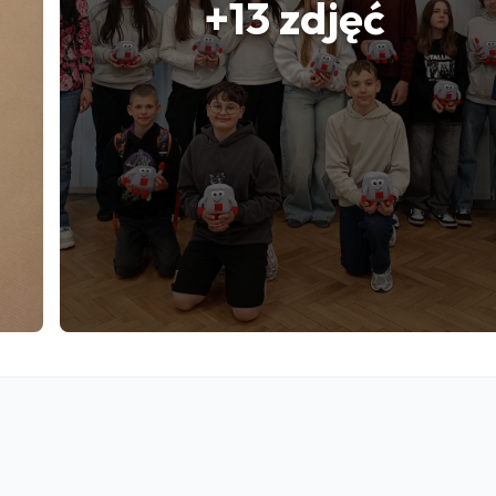
+13 zdjęć