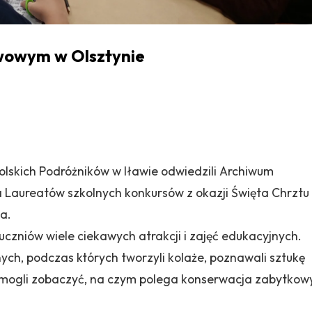
wowym w Olsztynie
olskich Podróżników w Iławie odwiedzili Archiwum
 Laureatów szkolnych konkursów z okazji Święta Chrztu
ia.
czniów wiele ciekawych atrakcji i zajęć edukacyjnych.
ych, podczas których tworzyli kolaże, poznawali sztukę
az mogli zobaczyć, na czym polega konserwacja zabytkow