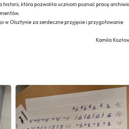
ja historii, która pozwoliła uczniom poznać pracę archiwi
kumentów.
w Olsztynie za serdeczne przyjęcie i przygotowanie
Kamila Kozło