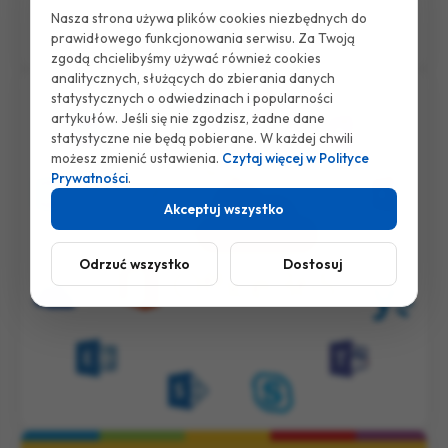
Nasza strona używa plików cookies niezbędnych do
10.
16:15 - 17:00
-
prawidłowego funkcjonowania serwisu. Za Twoją
zgodą chcielibyśmy używać również cookies
analitycznych, służących do zbierania danych
statystycznych o odwiedzinach i popularności
artykułów. Jeśli się nie zgodzisz, żadne dane
statystyczne nie będą pobierane. W każdej chwili
możesz zmienić ustawienia.
Czytaj więcej w Polityce
Prywatności
.
Akceptuj wszystko
Odrzuć wszystko
Dostosuj