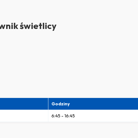
wnik świetlicy
Godziny
6:45 - 16:45