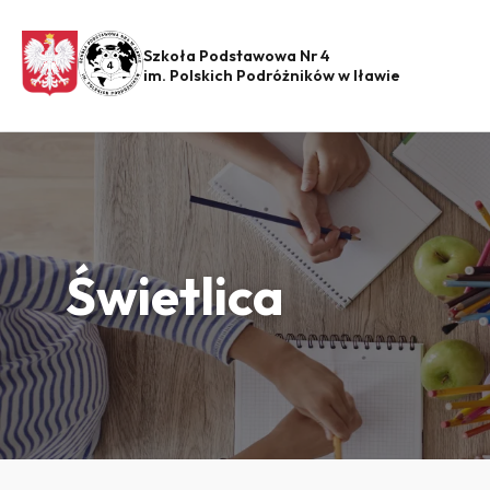
Szkoła Podstawowa Nr 4
im. Polskich Podróżników w Iławie
Świetlica