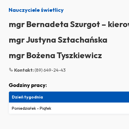
Nauczyciele świetlicy
mgr Bernadeta Szurgot – kiero
mgr Justyna Sztachańska
mgr Bożena Tyszkiewicz
Kontakt:
(89) 649-24-43
Godziny pracy:
Dzień tygodnia
Poniedziałek - Piątek