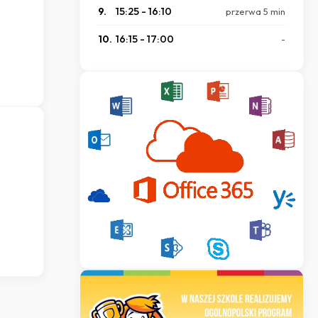
9.
15:25 - 16:10
przerwa 5 min
10.
16:15 - 17:00
-
o