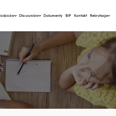
Rodziców
Dla uczniów
Dokumenty
BIP
Kontakt
Rekrutacja