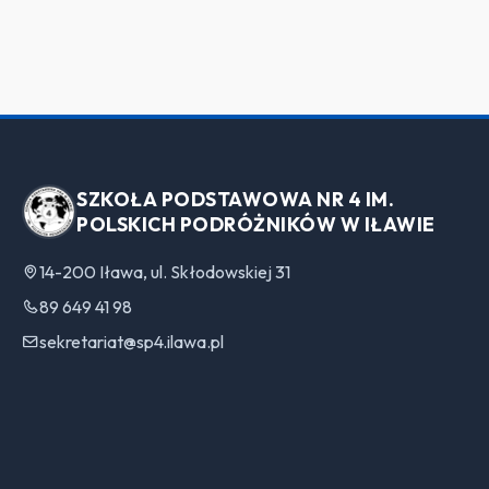
SZKOŁA PODSTAWOWA NR 4 IM.
POLSKICH PODRÓŻNIKÓW W IŁAWIE
14-200 Iława, ul. Skłodowskiej 31
89 649 41 98
sekretariat@sp4.ilawa.pl