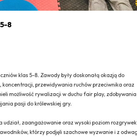
 5-8
 uczniów klas 5-8. Zawody były doskonałą okazją do
a, koncentracji, przewidywania ruchów przeciwnika oraz
ieli możliwość rywalizacji w duchu fair play, zdobywania
nia pasji do królewskiej gry.
a udział, zaangażowanie oraz wysoki poziom rozgrywek
zawodników, którzy podjęli szachowe wyzwanie i z odwa