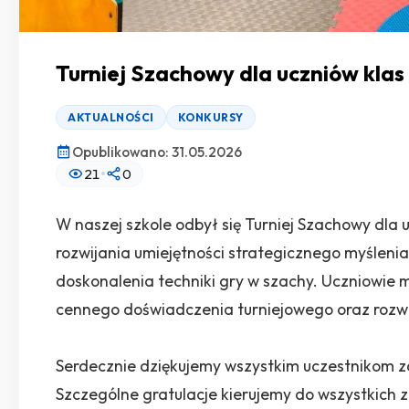
Turniej Szachowy dla uczniów klas
AKTUALNOŚCI
KONKURSY
Opublikowano: 31.05.2026
•
21
0
W naszej szkole odbył się Turniej Szachowy dla
rozwijania umiejętności strategicznego myśleni
doskonalenia techniki gry w szachy. Uczniowie m
cennego doświadczenia turniejowego oraz rozwija
Serdecznie dziękujemy wszystkim uczestnikom z
Szczególne gratulacje kierujemy do wszystkich 