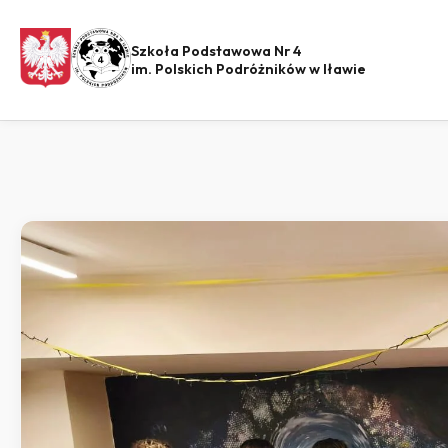
Szkoła Podstawowa Nr 4
im. Polskich Podróżników w Iławie