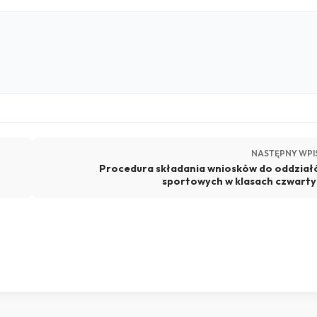
NASTĘPNY WPI
Procedura składania wniosków do oddzia
sportowych w klasach czwart