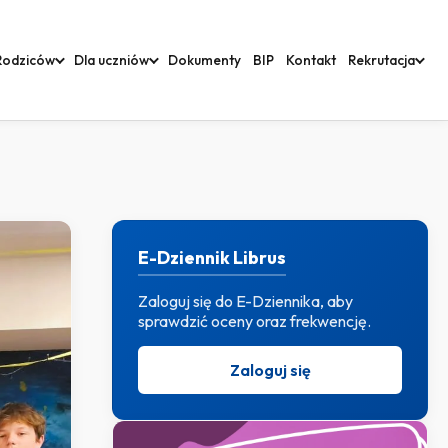
Rodziców
Dla uczniów
Dokumenty
BIP
Kontakt
Rekrutacja
E-Dziennik Librus
Zaloguj się do E-Dziennika, aby
sprawdzić oceny oraz frekwencję.
Zaloguj się