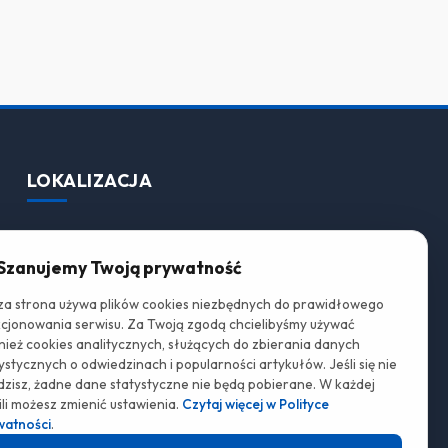
LOKALIZACJA
Szanujemy Twoją prywatność
za strona używa plików cookies niezbędnych do prawidłowego
kcjonowania serwisu. Za Twoją zgodą chcielibyśmy używać
ież cookies analitycznych, służących do zbierania danych
ystycznych o odwiedzinach i popularności artykułów. Jeśli się nie
zisz, żadne dane statystyczne nie będą pobierane. W każdej
li możesz zmienić ustawienia.
Czytaj więcej w Polityce
watności
.