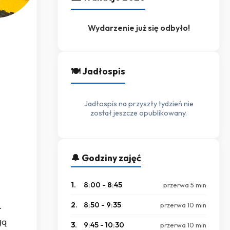
Wydarzenie już się odbyło!
🍽️ Jadłospis
Jadłospis na przyszły tydzień nie
został jeszcze opublikowany.
🔔 Godziny zajęć
1.
8:00 - 8:45
przerwa 5 min
.
2.
8:50 - 9:35
przerwa 10 min
gą
3.
9:45 - 10:30
przerwa 10 min