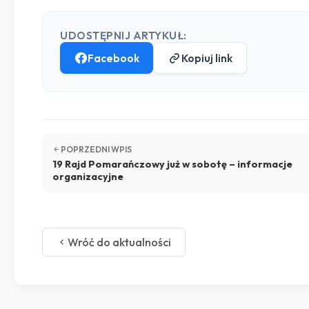
UDOSTĘPNIJ ARTYKUŁ:
Facebook
Kopiuj link
POPRZEDNI WPIS
19 Rajd Pomarańczowy już w sobotę – informacje
organizacyjne
Wróć do aktualności