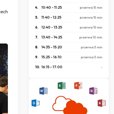
4.
10:40 - 11:25
przerwa 15 min
iech
5.
11:40 - 12:25
przerwa 15 min
6.
12:40 - 13:25
przerwa 15 min
7.
13:40 - 14:25
przerwa 10 min
8.
14:35 - 15:20
przerwa 5 min
9.
15:25 - 16:10
przerwa 5 min
10.
16:15 - 17:00
-