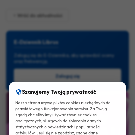
Wróć do aktualności
E-Dziennik Librus
Zaloguj się do E-Dziennika, aby sprawdzić oceny
oraz frekwencję.
Zaloguj się
Szanujemy Twoją prywatność
Nasza strona używa plików cookies niezbędnych do
prawidłowego funkcjonowania serwisu. Za Twoją
zgodą chcielibyśmy używać również cookies
analitycznych, służących do zbierania danych
statystycznych o odwiedzinach i popularności
artykułów. Jeśli się nie zgodzisz, żadne dane