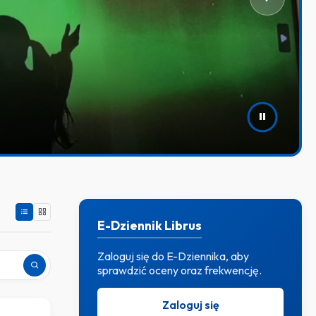
em naszej szkoły!
E-Dziennik Librus
Zaloguj się do E-Dziennika, aby
sprawdzić oceny oraz frekwencję.
Zaloguj się