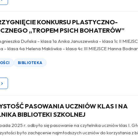
RZYGNIĘCIE KONKURSU PLASTYCZNO-
ICZNEGO „TROPEM PSICH BOHATERÓW”
Agnieszka Duńska – klasa 1a Anika Januszewska – klasa 1c II MIEJS
ga – klasa 4a Helena Makówka – klasa 4c III MIEJSCE Hanna Bodnar
OŚCI
BIBLIOTEKA
STOŚĆ PASOWANIA UCZNIÓW KLAS I NA
NIKA BIBLIOTEKI SZKOLNEJ
opada 2025 r. odbyło się pasowanie na czytelnika uczniów klas I. 
zystości było zachęcenie najmłodszych uczniów do korzystania z bi