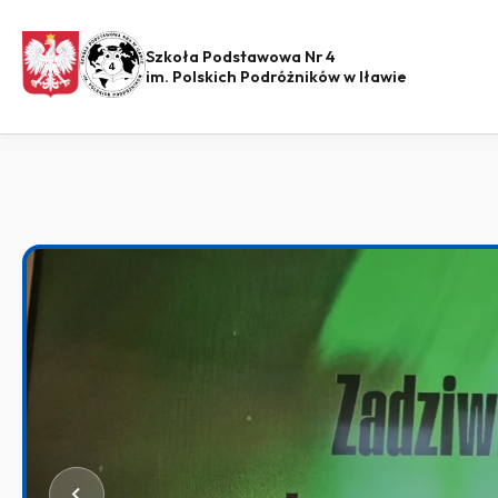
Szkoła Podstawowa Nr 4
im. Polskich Podróżników w Iławie