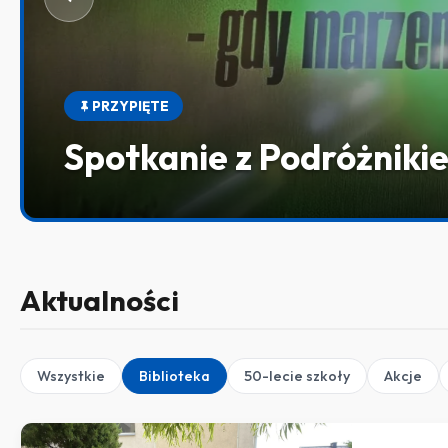
PRZYPIĘTE
Aplikacja „Czwórka Iław
Aktualności
Wszystkie
Biblioteka
50-lecie szkoły
Akcje