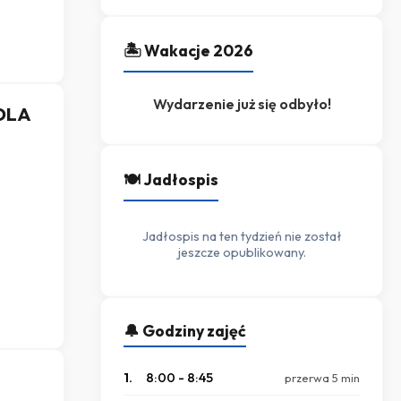
🏝️ Wakacje 2026
Wydarzenie już się odbyło!
DLA
🍽️ Jadłospis
Jadłospis na ten tydzień nie został
jeszcze opublikowany.
🔔 Godziny zajęć
1.
8:00 - 8:45
przerwa 5 min