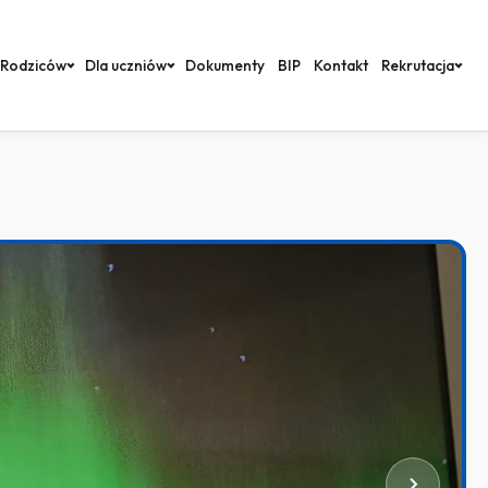
 Rodziców
Dla uczniów
Dokumenty
BIP
Kontakt
Rekrutacja