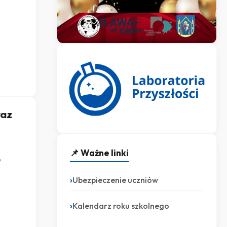
raz
📌 Ważne linki
e
Ubezpieczenie uczniów
Kalendarz roku szkolnego