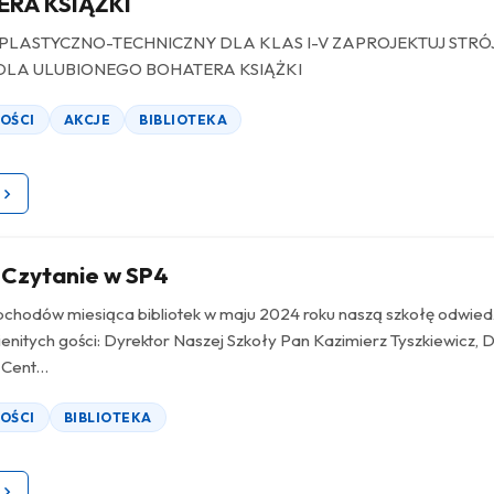
RA KSIĄŻKI
PLASTYCZNO-TECHNICZNY DLA KLAS I-V ZAPROJEKTUJ STRÓ
LA ULUBIONEGO BOHATERA KSIĄŻKI
OŚCI
AKCJE
BIBLIOTEKA
 Czytanie w SP4
chodów miesiąca bibliotek w maju 2024 roku naszą szkołę odwied
enitych gości: Dyrektor Naszej Szkoły Pan Kazimierz Tyszkiewicz, 
Cent...
OŚCI
BIBLIOTEKA